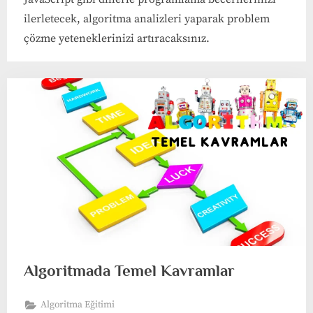
ilerletecek, algoritma analizleri yaparak problem
çözme yeteneklerinizi artıracaksınız.
Algoritmada Temel Kavramlar
Algoritma Eğitimi